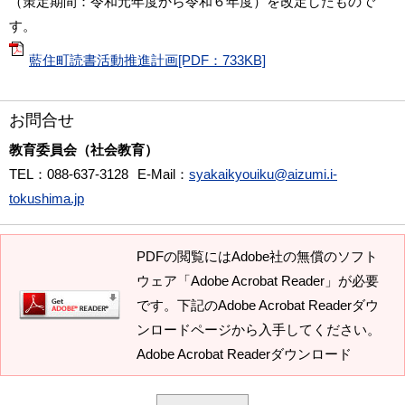
（策定期間：令和元年度から令和６年度）を改定したもので
す。
藍住町読書活動推進計画[PDF：733KB]
お問合せ
教育委員会（社会教育）
TEL
：088-637-3128
E-Mail
：
syakaikyouiku@aizumi.i-
tokushima.jp
PDFの閲覧にはAdobe社の無償のソフト
ウェア「Adobe Acrobat Reader」が必要
です。下記のAdobe Acrobat Readerダウ
ンロードページから入手してください。
Adobe Acrobat Readerダウンロード