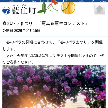
藍住町
春のバラまつり・『写真＆写生コンテスト』
公開日 2026年04月15日
春のバラの見頃に合わせて、「春のバラまつり」を開催
します。
また、今年度も写真＆写生コンテストを開催しますので、ぜ
ひご応募ください。