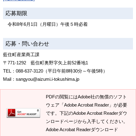
応募期限
令和8年6月1日（月曜日）午後５時必着
応募・問い合わせ
藍住町産業商工課
〒771-1292 藍住町奥野字矢上前52番地1
TEL：088-637-3120（平日午前8時30分～午後5時）
Mail：sangyou@aizumi.i-tokushima.jp
PDFの閲覧にはAdobe社の無償のソフト
ウェア「Adobe Acrobat Reader」が必要
です。下記のAdobe Acrobat Readerダウ
ンロードページから入手してください。
Adobe Acrobat Readerダウンロード