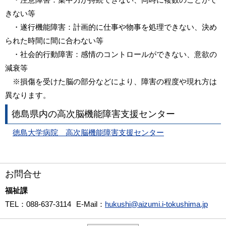
きない等
・遂行機能障害：計画的に仕事や物事を処理できない、決め
られた時間に間に合わない等
・社会的行動障害：感情のコントロールができない、意欲の
減衰等
※損傷を受けた脳の部分などにより、障害の程度や現れ方は
異なります。
徳島県内の高次脳機能障害支援センター
徳島大学病院 高次脳機能障害支援センター
お問合せ
福祉課
TEL
：088-637-3114
E-Mail
：
hukushi@aizumi.i-tokushima.jp