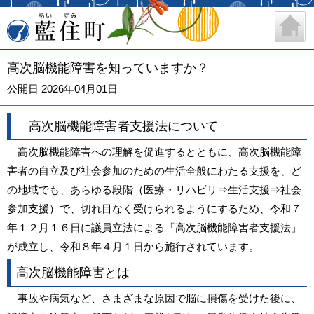
藍住町
高次脳機能障害を知っていますか？
公開日 2026年04月01日
高次脳機能障害者支援法について
高次脳機能障害への理解を促進するとともに、高次脳機能障
害者の自立及び社会参加のための生活全般にわたる支援を、ど
の地域でも、あらゆる段階（医療・リハビリ⇒生活支援⇒社会
参加支援）で、切れ目なく受けられるようにするため、令和７
年１２月１６日に議員立法による「高次脳機能障害者支援法」
が成立し、令和８年４月１日から施行されています。
高次脳機能障害とは
事故や病気など、さまざまな原因で脳に損傷を受けた後に、