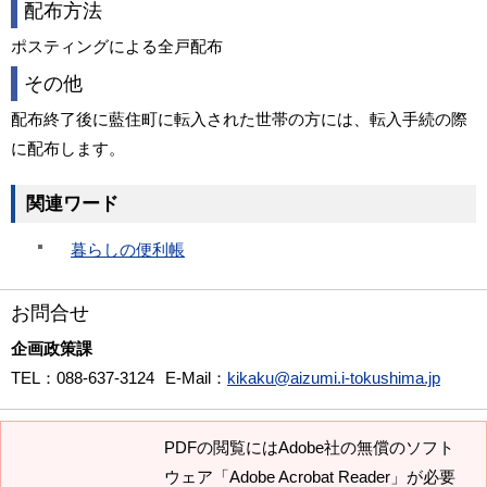
配布方法
ポスティングによる全戸配布
その他
配布終了後に藍住町に転入された世帯の方には、転入手続の際
に配布します。
関連ワード
暮らしの便利帳
お問合せ
企画政策課
TEL
：088-637-3124
E-Mail
：
kikaku@aizumi.i-tokushima.jp
PDFの閲覧にはAdobe社の無償のソフト
ウェア「Adobe Acrobat Reader」が必要