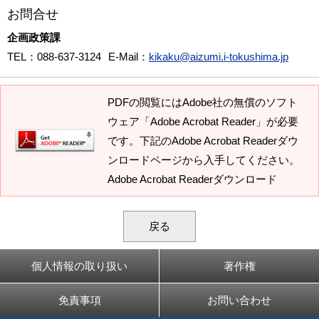
お問合せ
企画政策課
TEL
：088-637-3124
E-Mail
：
kikaku@aizumi.i-tokushima.jp
PDFの閲覧にはAdobe社の無償のソフト
ウェア「Adobe Acrobat Reader」が必要
です。下記のAdobe Acrobat Readerダウ
ンロードページから入手してください。
Adobe Acrobat Readerダウンロード
戻る
個人情報の取り扱い
著作権
免責事項
お問い合わせ