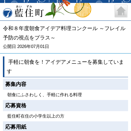
藍住町
令和８年度朝食アイデア料理コンクール ～フレイル
予防の視点をプラス～
公開日 2026年07月01日
手軽に朝食を！アイデアメニューを募集していま
す
募集内容
朝食にふさわしく、手軽に作れる料理
応募資格
藍住町在住の小学生以上の方
応募用紙