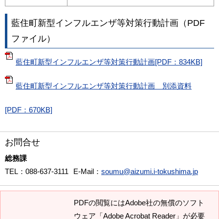
藍住町新型インフルエンザ等対策行動計画（PDF
ファイル）
藍住町新型インフルエンザ等対策行動計画[PDF：834KB]
藍住町新型インフルエンザ等対策行動計画 別添資料
[PDF：670KB]
お問合せ
総務課
TEL
：088-637-3111
E-Mail
：
soumu@aizumi.i-tokushima.jp
PDFの閲覧にはAdobe社の無償のソフト
ウェア「Adobe Acrobat Reader」が必要