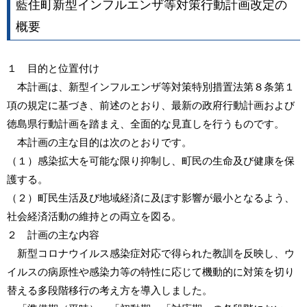
藍住町新型インフルエンザ等対策行動計画改定の
概要
１ 目的と位置付け
本計画は、新型インフルエンザ等対策特別措置法第８条第１
項の規定に基づき、前述のとおり、最新の政府行動計画および
徳島県行動計画を踏まえ、全面的な見直しを行うものです。
本計画の主な目的は次のとおりです。
（１）感染拡大を可能な限り抑制し、町民の生命及び健康を保
護する。
（２）町民生活及び地域経済に及ぼす影響が最小となるよう、
社会経済活動の維持との両立を図る。
２ 計画の主な内容
新型コロナウイルス感染症対応で得られた教訓を反映し、ウ
イルスの病原性や感染力等の特性に応じて機動的に対策を切り
替える多段階移行の考え方を導入しました。