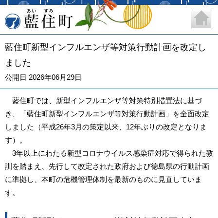
藍住町
藍住町新型インフルエンザ等対策行動計画を改定し
ました
公開日 2026年06月29日
藍住町では、新型インフルエンザ等対策特別措置法に基づ
き、「藍住町新型インフルエンザ等対策行動計画」を全面改定
しました（平成26年3月の策定以来、12年ぶりの改定となりま
す）。
3年以上にわたる新型コロナウイルス感染症対応で得られた教
訓を踏まえ、先行して改定された政府および徳島県の行動計画
に準拠し、本町の危機管理体制を最新のものに見直していま
す。