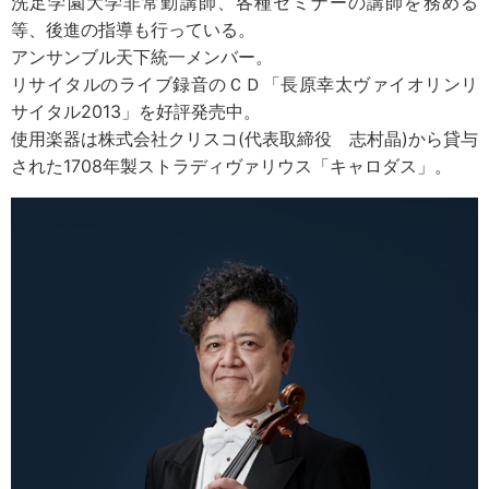
洗足学園大学非常勤講師、各種セミナーの講師を務める
等、後進の指導も行っている。
アンサンブル天下統一メンバー。
リサイタルのライブ録音のＣＤ「長原幸太ヴァイオリンリ
サイタル2013」を好評発売中。
使用楽器は株式会社クリスコ(代表取締役 志村晶)から貸与
された1708年製ストラディヴァリウス「キャロダス」。