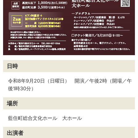
日時
令和8年9月20日（日曜日） 開演／午後2時（開場／午
後1時30分）
場所
藍住町総合文化ホール 大ホール
出演者