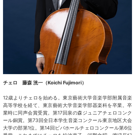
チェロ 藤森 洸一（Koichi Fujimori）
12歳よりチェロを始める。東京藝術大学音楽学部附属音楽
高等学校を経て、東京藝術大学音楽学部器楽科を卒業。卒
業時に同声会賞受賞。第17回泉の森ジュニアチェロコンク
ール銅賞。第73回全日本学生音楽コンクール東京地区大会
大学の部第1位。第14回ビバホールチェロコンクール第6位