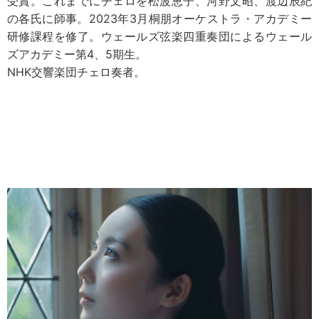
受賞。これまでにチェロを松波恵子、河野文昭、渡辺辰紀
の各氏に師事。2023年3月桐朋オーケストラ・アカデミー
研修課程を修了。ウェールズ弦楽四重奏団によるウェール
ズアカデミー第4、5期生。
NHK交響楽団チェロ奏者。