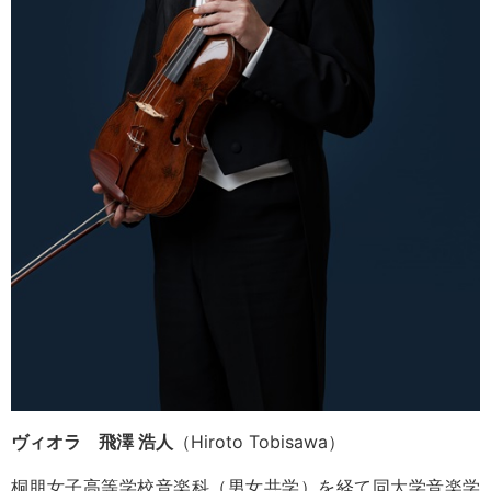
ヴィオラ 飛澤 浩人
（Hiroto Tobisawa）
桐朋女子高等学校音楽科（男女共学）を経て同大学音楽学