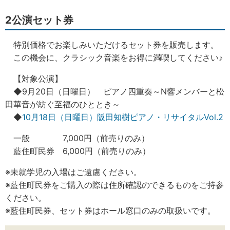
2公演セット券
特別価格でお楽しみいただけるセット券を販売します。
この機会に、クラシック音楽をお得に満喫してください♪
【対象公演】
◆9月20日（日曜日） ピアノ四重奏～N響メンバーと松
田華音が紡ぐ至福のひととき～
◆
10月18日（日曜日）阪田知樹ピアノ・リサイタルVol.2
一般 7,000円（前売りのみ）
藍住町民券 6,000円（前売りのみ）
※未就学児の入場はご遠慮ください。
※藍住町民券をご購入の際は住所確認のできるものをご持参
ください。
※藍住町民券、セット券はホール窓口のみの取扱いです。