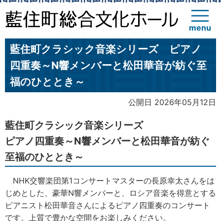
menu
藍住町クラシック音楽シリーズ ピアノ
四重奏～N響メンバーと松田華音が紡ぐ至
福のひととき～
公開日 2026年05月12日
藍住町クラシック音楽シリーズ
ピアノ四重奏～N響メンバーと松田華音が紡ぐ
至福のひととき～
NHK交響楽団第1コンサートマスターの長原幸太さんをは
じめとした、豪華N響メンバーと、ロシア音楽を得意とする
ピアニスト松田華音さんによるピアノ四重奏のコンサート
です。上質で豊かな空間をお楽しみください。