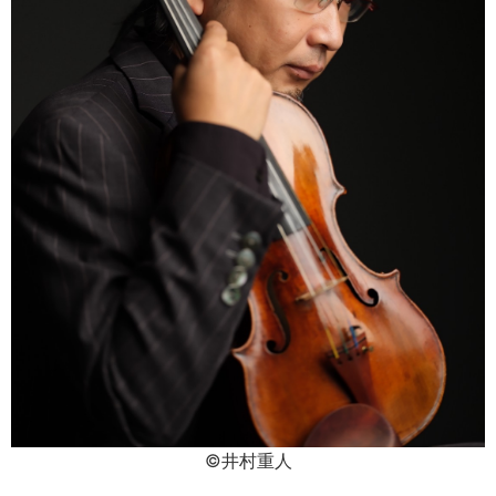
©井村重人