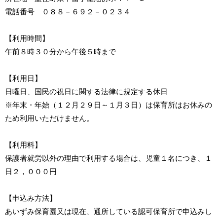
電話番号 ０８８－６９２－０２３４
【利用時間】
午前８時３０分から午後５時まで
【利用日】
日曜日、国民の祝日に関する法律に規定する休日
※年末・年始（１２月２９日～１月３日）は保育所はお休みの
ため利用いただけません。
【利用料】
保護者就労以外の理由で利用する場合は、児童１名につき、１
日２，０００円
【申込み方法】
あいずみ保育園又は現在、通所している認可保育所で申込みし