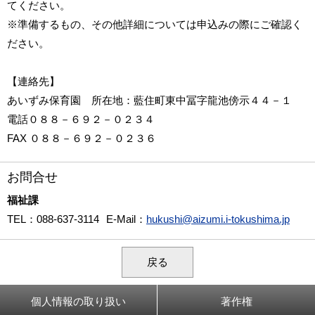
てください。
※準備するもの、その他詳細については申込みの際にご確認く
ださい。
【連絡先】
あいずみ保育園 所在地：藍住町東中冨字龍池傍示４４－１
電話０８８－６９２－０２３４
FAX ０８８－６９２－０２３６
お問合せ
福祉課
TEL
：088-637-3114
E-Mail
：
hukushi@aizumi.i-tokushima.jp
戻る
個人情報の取り扱い
著作権