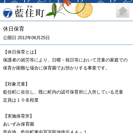
藍住町
休日保育
公開日 2012年06月25日
【休日保育とは】
保護者の就労等により、日曜・祝日等において児童の家庭での
保育が困難な場合に保育園でお預かりする事業です。
【対象児童】
藍住町に在住し、既に町内の認可保育所に入所している児童
定員は１０名程度
【実施保育所】
あいずみ保育園
所在地 藍住町東中冨字龍池傍示４４－１