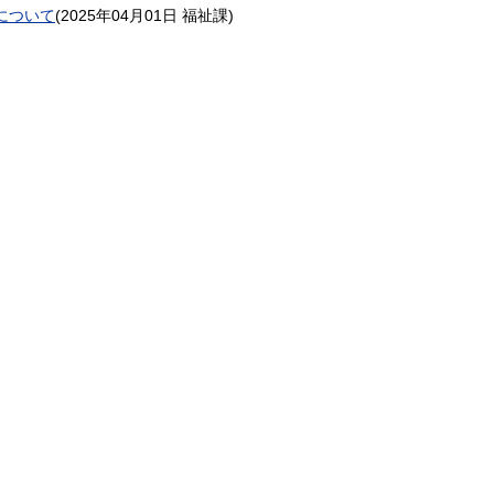
について
(
2025年04月01日
福祉課
)