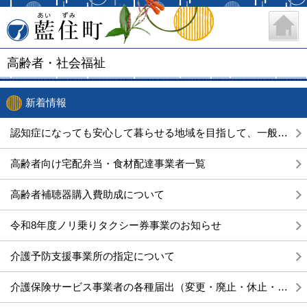
藍住町
高齢者・社会福祉
新着情報
認知症になっても安心して暮らせる地域を目指して、一般公開講座を開催します！
高齢者向け宅配弁当・食材配達事業者一覧
高齢者補聴器購入費助成について
令和8年度ノリ乗りタクシー券事業のお知らせ
介護予防支援事業所の指定について
介護保険サービス事業者の各種届出（変更・廃止・休止・再開）について