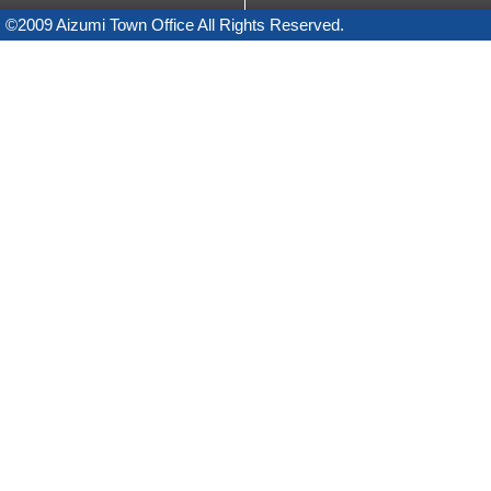
©2009 Aizumi Town Office All Rights Reserved.