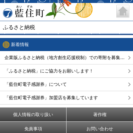
藍住町
ふるさと納税
新着情報
企業版ふるさと納税（地方創生応援税制）での寄附を募集します
「ふるさと納税」にご協力をお願いします！
「藍住町電子感謝券」について
「藍住町電子感謝券」加盟店を募集しています
個人情報の取り扱い
著作権
免責事項
お問い合わせ