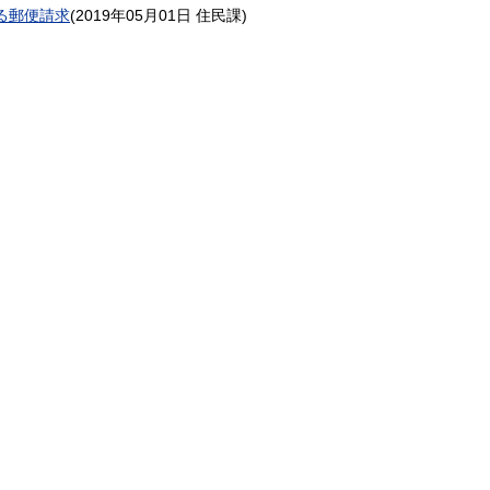
る郵便請求
(
2019年05月01日
住民課
)