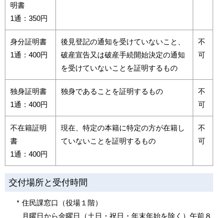
明書
1通：350円
身分証明書
後見登記の通知を受けていないこと、
不
1通：400円
破産宣告又は破産手続開始決定の通知
可
を受けていないことを証明するもの
独身証明書
独身であることを証明するもの
不
1通：400円
可
不在籍証明
現在、特定の本籍に特定の方が在籍し
不
書
ていないことを証明するもの
可
1通：400円
交付場所と受付時間
住民課窓口（役場１階）
月曜日から金曜日（土日・祝日・年末年始を除く）午前８