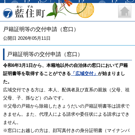
藍住町
戸籍証明等の交付申請（窓口）
公開日 2026年05月11日
戸籍証明等の交付申請（窓口）
令和6年3月1日から、本籍地以外の自治体の窓口において戸籍
証明書等を取得することができる
「広域交付」
が始まりまし
た。
広域交付できる方は、本人、配偶者及び直系の親族（父母、祖
父母、子、孫など）のみです。
※父母の戸籍から除籍したきょうだいの戸籍証明書等は請求で
きません。また、代理人による請求や委任状による請求はでき
ません。
※窓口にお越しの方は、顔写真付きの身分証明書（マイナンバ