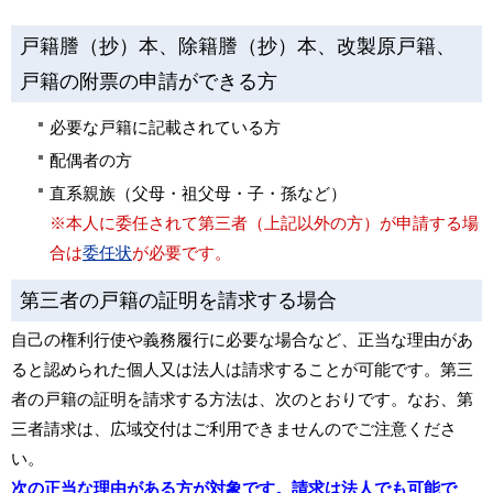
戸籍謄（抄）本、除籍謄（抄）本、改製原戸籍、
戸籍の附票の申請ができる方
必要な戸籍に記載されている方
配偶者の方
直系親族（父母・祖父母・子・孫など）
※本人に委任されて第三者（上記以外の方）が申請する場
合は
委任状
が必要です。
第三者の戸籍の証明を請求する場合
自己の権利行使や義務履行に必要な場合など、正当な理由があ
ると認められた個人又は法人は請求することが可能です。第三
者の戸籍の証明を請求する方法は、次のとおりです。なお、第
三者請求は、広域交付はご利用できませんのでご注意くださ
い。
次の正当な理由がある方が対象です。請求は法人でも可能で