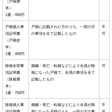
（戸籍謄
本）
1通：450円
戸籍個人事
戸籍に記載された方のうち、一部の方
不
項証明書
の事項を全て記載したもの
可
（戸籍抄
本）
1通：450円
除籍全部事
婚姻・死亡・転籍などにより全員が除
可
項証明書
籍になった戸籍で、全員の事項を全て
（除籍謄
記載したもの
本）
1通：750円
除籍個人事
婚姻・死亡・転籍などにより全員が除
不
項証明書
籍になった戸籍のうち、一部の方の事
可