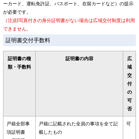
ーカード、運転免許証、パスポート、在留カードなど）の提示
が必要です。
（注)顔写真付きの身分証明書がない場合は広域交付制度は利用
できません。
証明書交付手数料
証明書の種
証明書の内容
広
類・手数料
域
交
付
の
可
否
戸籍全部事
戸籍に記載された全員の事項を全て記
可
項証明書
載したもの