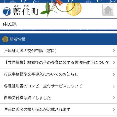
藍住町
住民課
新着情報
戸籍証明等の交付申請（窓口）
【共同親権】離婚後の子の養育に関する民法等改正について
行政事務標準文字導入についてのお知らせ
各種証明書のコンビニ交付サービスについて
自動受付機は終了しました
戸籍に氏名の振り仮名が記載されます