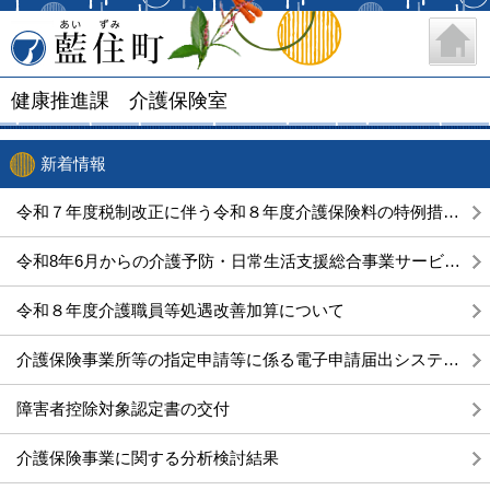
藍住町
健康推進課 介護保険室
新着情報
令和７年度税制改正に伴う令和８年度介護保険料の特例措置について
令和8年6月からの介護予防・日常生活支援総合事業サービスコード表等について
令和８年度介護職員等処遇改善加算について
介護保険事業所等の指定申請等に係る電子申請届出システムについて
障害者控除対象認定書の交付
介護保険事業に関する分析検討結果