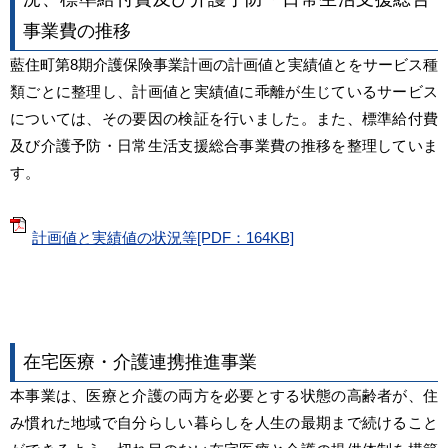
事業費の推移
藍住町第8期介護保険事業計画の計画値と実績値とをサービス種
類ごとに整理し、計画値と実績値に乖離が生じているサービス
については、その要因の検証を行いました。また、標準給付費
及び介護予防・日常生活支援総合事業費の推移を整理していま
す。
計画値と実績値の状況等[PDF：164KB]
在宅医療・介護連携推進事業
本事業は、医療と介護の両方を必要とする状態の高齢者が、住
み慣れた地域で自分らしい暮らしを人生の最期まで続けること