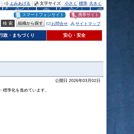
よみあげる
文字サイズ
小さく
標準
大きく
スマートフォンサイト
携帯サイト
組織から探す
お問合せ
サイトマップ
行政・まちづくり
安心・安全
公開日 2026年03月02日
・標準化を進めています。