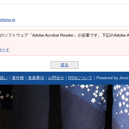
shima.jp
ソフトウェア「Adobe Acrobat Reader」が必要です。下記のAdobe 
ンロード
戻る
扱い
｜
著作権
｜
免責事項
｜
お問合せ
｜
RSSについて
｜Powered by Jorur