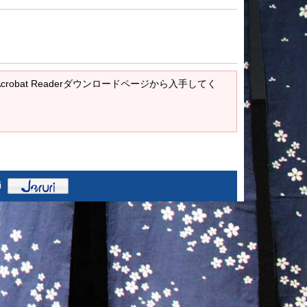
Acrobat Readerダウンロードページから入手してく
i