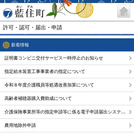
藍住町
許可・認可・届出・申請
新着情報
証明書コンビニ交付サービス一時停止のお知らせ
指定給水装置工事事業者の指定について
令和８年度介護職員等処遇改善加算について
高齢者補聴器購入費助成について
介護保険事業所等の指定申請等に係る電子申請届出システムについて
農用地除外申請