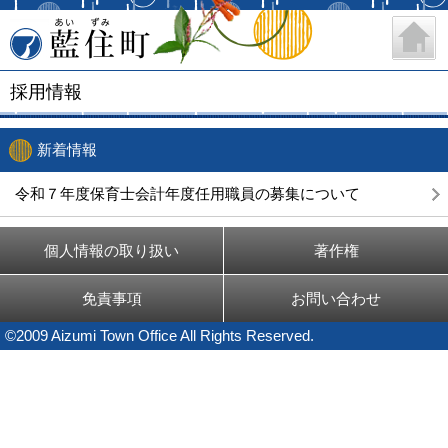
藍住町
採用情報
新着情報
令和７年度保育士会計年度任用職員の募集について
個人情報の取り扱い
著作権
免責事項
お問い合わせ
©2009 Aizumi Town Office All Rights Reserved.