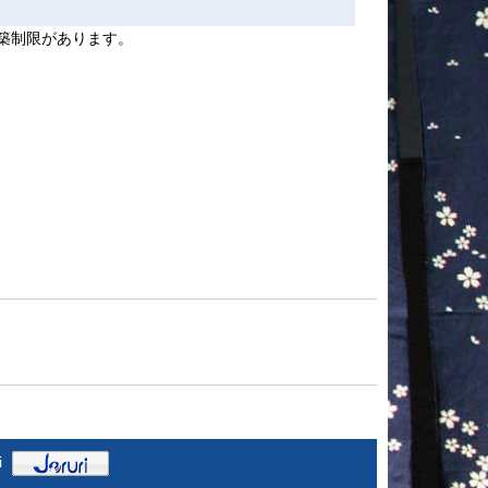
築制限があります。
i