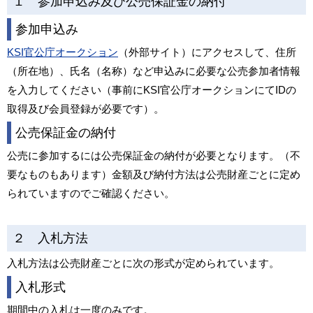
１ 参加申込み及び公売保証金の納付
参加申込み
KSI官公庁オークション
（外部サイト）にアクセスして、住所
（所在地）、氏名（名称）など申込みに必要な公売参加者情報
を入力してください（事前にKSI官公庁オークションにてIDの
取得及び会員登録が必要です）。
公売保証金の納付
公売に参加するには公売保証金の納付が必要となります。（不
要なものもあります）金額及び納付方法は公売財産ごとに定め
られていますのでご確認ください。
２ 入札方法
入札方法は公売財産ごとに次の形式が定められています。
入札形式
期間中の入札は一度のみです。