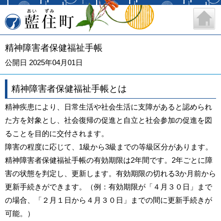
藍住町
精神障害者保健福祉手帳
公開日 2025年04月01日
精神障害者保健福祉手帳とは
精神疾患により、日常生活や社会生活に支障があると認められ
た方を対象とし、社会復帰の促進と自立と社会参加の促進を図
ることを目的に交付されます。
障害の程度に応じて、1級から3級までの等級区分があります。
精神障害者保健福祉手帳の有効期限は2年間です。2年ごとに障
害の状態を判定し、更新します。有効期限の切れる3か月前から
更新手続きができます。（例：有効期限が「４月３０日」まで
の場合、「２月１日から４月３０日」までの間に更新手続きが
可能。）