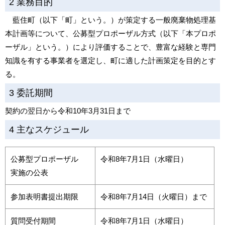
2 業務目的
藍住町（以下「町」という。）が策定する一般廃棄物処理基
本計画等について、公募型プロポーザル方式（以下「本プロポ
ーザル」という。）により評価することで、豊富な経験と専門
知識を有する事業者を選定し、町に適した計画策定を目的とす
る。
3 委託期間
契約の翌日から令和10年3月31日まで
4 主なスケジュール
公募型プロポーザル
令和8年7月1日（水曜日）
実施の公表
参加表明書提出期限
令和8年7月14日（火曜日）まで
質問受付期間
令和8年7月1日（水曜日）