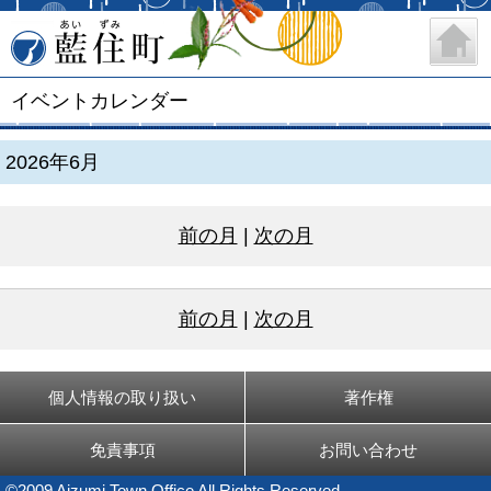
藍住町
イベントカレンダー
2026年6月
前の月
|
次の月
前の月
|
次の月
個人情報の取り扱い
著作権
免責事項
お問い合わせ
©2009 Aizumi Town Office All Rights Reserved.