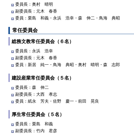
委員長：奥村 晴明
副委員長：元木 春香
委員：栗島 和義・永浜 浩幸・森 伸二・鳥海 典昭
常任委員会
総務文教常任委員会（６名）
委員長：永浜 浩幸
副委員長：元木 春香
委員：新居 純一・鳥海 典昭・奥村 晴明・森 志郎
建設産業常任委員会（５名）
委員長：森 伸二
副委員長：大西 孝志
委員：紙永 芳夫・佐野 慶一・前田 晃良
厚生常任委員会（５名）
委員長：栗島 和義
副委員長：竹内 君彦