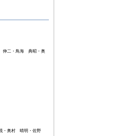
 伸二・鳥海 典昭・奥
 茂・奥村 晴明・佐野