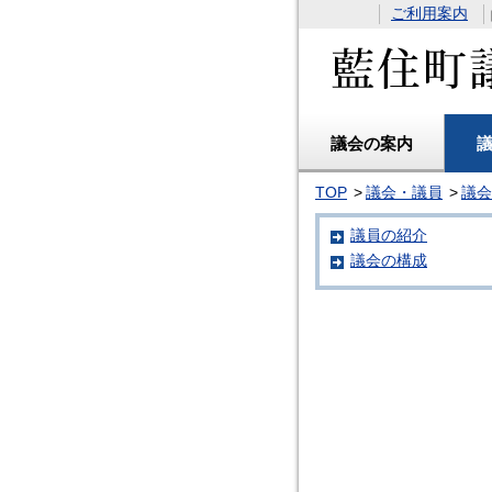
ご利用案内
議会の案内
TOP
議会・議員
議会
議員の紹介
議会の構成