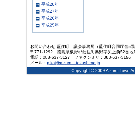
平成28年
平成27年
平成26年
平成25年
お問い合わせ 藍住町 議会事務局（藍住町合同庁舎5
〒771-1292 徳島県板野郡藍住町奥野字矢上前52番地
電話：088-637-3127 ファクシミリ：088-637-3156
メール：
gikai@aizumi.i-tokushima.jp
Copyright © 2009 Aizumi Town Ass