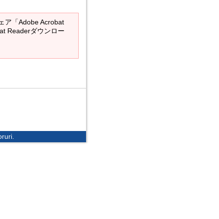
Adobe Acrobat
at Readerダウンロー
ruri.