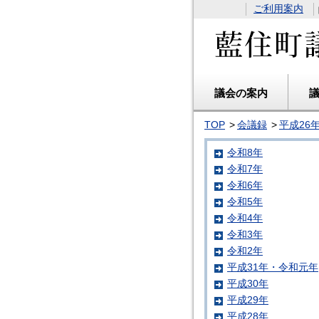
ご利用案内
議会の案内
TOP
会議録
平成26
令和8年
令和7年
令和6年
令和5年
令和4年
令和3年
令和2年
平成31年・令和元年
平成30年
平成29年
平成28年