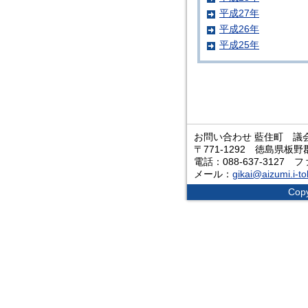
平成27年
平成26年
平成25年
お問い合わせ 藍住町 議
〒771-1292 徳島県板
電話：088-637-3127 フ
メール：
gikai@aizumi.i-t
Copy