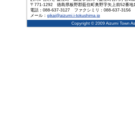
〒771-1292 徳島県板野郡藍住町奥野字矢上前52番地
電話：088-637-3127 ファクシミリ：088-637-3156
メール：
gikai@aizumi.i-tokushima.jp
Copyright © 2009 Aizumi Town Ass