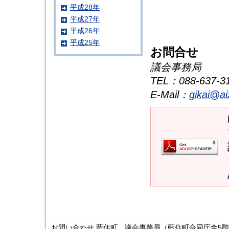
平成28年
平成27年
平成26年
平成25年
お問合せ
議会事務局
TEL
：088-637-3
E-Mail
：
gikai@ai
お問い合わせ 藍住町 議会事務局（藍住町合同庁舎5