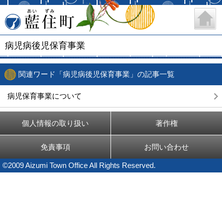
藍住町
病児病後児保育事業
関連ワード「病児病後児保育事業」の記事一覧
病児保育事業について
個人情報の取り扱い
著作権
免責事項
お問い合わせ
©2009 Aizumi Town Office All Rights Reserved.