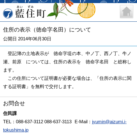
藍住町
住所の表示（徳命字名田）について
公開日 2014年06月30日
登記簿の土地表示が 徳命字堤の本、中ノ丁、西ノ丁、牛ノ
瀬、前原 については、住所の表示を 徳命字名田 と総称し
ます。
この住所について証明書が必要な場合は、「住所の表示に関
する証明書」を無料で交付します。
お問合せ
住民課
TEL
：088-637-3112 088-637-3113
E-Mail
：
jyumin@aizumi.i-
tokushima.jp