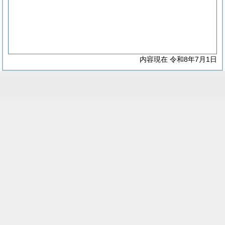
内容現在 令和8年7月1日