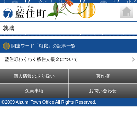
藍住町
就職
関連ワード「就職」の記事一覧
藍住町わくわく移住支援金について
個人情報の取り扱い
著作権
免責事項
お問い合わせ
©2009 Aizumi Town Office All Rights Reserved.