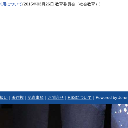
利用について
(
2015年03月26日
教育委員会（社会教育）
)
扱い
｜
著作権
｜
免責事項
｜
お問合せ
｜
RSSについて
｜Powered by Jorur