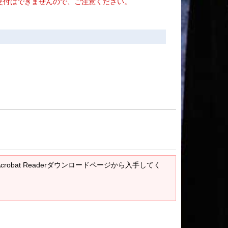
交付はできませんので、ご注意ください。
Acrobat Readerダウンロードページから入手してく