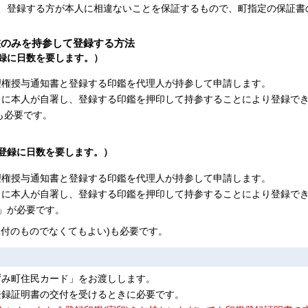
、登録する方が本人に相違ないことを保証するもので、町指定の保証書
鑑のみを持参して登録する方法
録に日数を要します。）
理権授与通知書と登録する印鑑を代理人が持参して申請します。
」に本人が自署し、登録する印鑑を押印して持参することにより登録で
も必要です。
登録に日数を要します。）
理権授与通知書と登録する印鑑を代理人が持参して申請します。
」に本人が自署し、登録する印鑑を押印して持参することにより登録で
」が必要です。
付のものでなくてもよい)も必要です。
ずみ町住民カード」をお渡しします。
登録証明書の交付を受けるときに必要です。