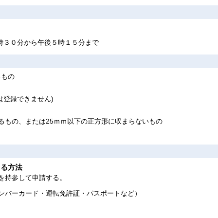
時３０分から午後５時１５分まで
るもの
は登録できません)
るもの、または25ｍｍ以下の正方形に収まらないもの
きる方法
を持参して申請する。
ンバーカード・運転免許証・パスポートなど）