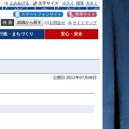
よみあげる
文字サイズ
小さく
標準
大きく
スマートフォンサイト
携帯サイト
組織から探す
お問合せ
サイトマップ
行政・まちづくり
安心・安全
公開日 2012年07月08日