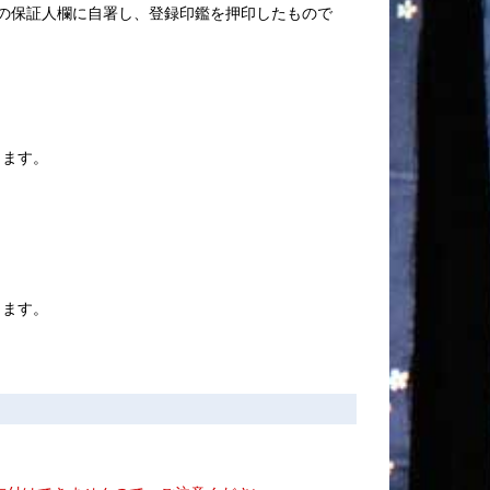
の保証人欄に自署し、登録印鑑を押印したもので
きます。
きます。