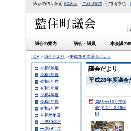
表示の切り替え
PC表示
ご利用案内
背景色
藍住町議会
議会の案内
議会・議員
本会議の
TOP
議会だより
平成28年度議会だより
議会だより
令和8年度
令和7年度
平成28年度議会
令和6年度
令和5年度
令和4年度
令和3年度
第88号(12月定例
会)[PDF：3.19M
令和2年度
B]
令和元年度
平成30年度
平成29年度