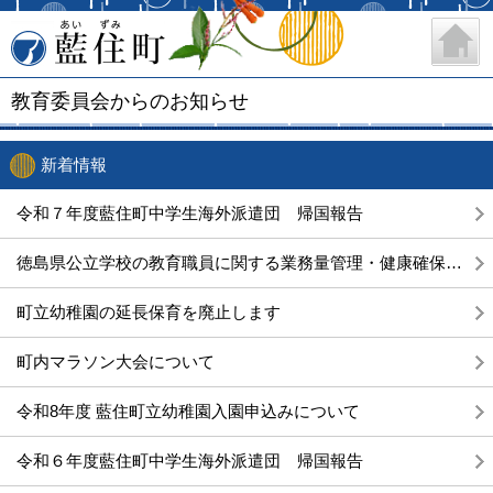
藍住町
教育委員会からのお知らせ
新着情報
令和７年度藍住町中学生海外派遣団 帰国報告
徳島県公立学校の教育職員に関する業務量管理・健康確保措置実施計画の策定について
町立幼稚園の延長保育を廃止します
町内マラソン大会について
令和8年度 藍住町立幼稚園入園申込みについて
令和６年度藍住町中学生海外派遣団 帰国報告