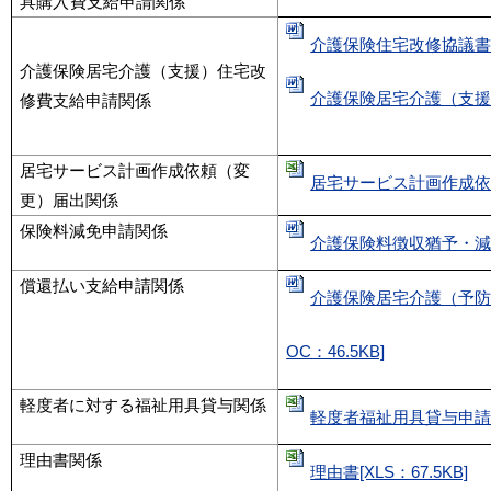
具購入費支給申請関係
介護保険住宅改修協議書（
介護保険居宅介護（支援）住宅改
介護保険居宅介護（支援）
修費支給申請関係
居宅サービス計画作成依頼（変
居宅サービス計画作成依頼（
更）届出関係
保険料減免申請関係
介護保険料徴収猶予・減免申
償還払い支給申請関係
介護保険居宅介護（予防
OC：46.5KB]
軽度者に対する福祉用具貸与関係
軽度者福祉用具貸与申請書[X
理由書関係
理由書[XLS：67.5KB]