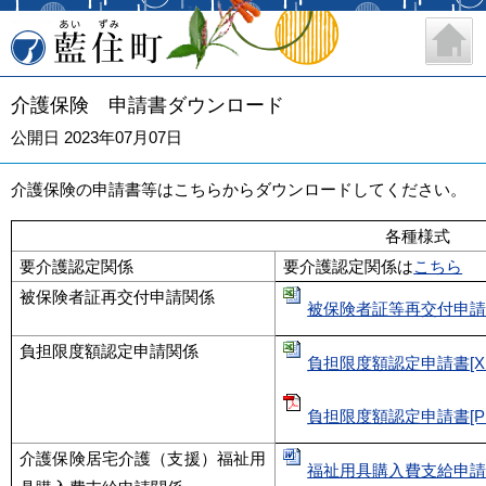
藍住町
介護保険 申請書ダウンロード
公開日 2023年07月07日
介護保険の申請書等はこちらからダウンロードしてください。
各種様式
要介護認定関係
要介護認定関係は
こちら
被保険者証再交付申請関係
被保険者証等再交付申請書[X
負担限度額認定申請関係
負担限度額認定申請書[XLS
負担限度額認定申請書[PDF
介護保険居宅介護（支援）福祉用
福祉用具購入費支給申請書[