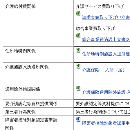
介護給付費関係
介護サービス費取り下げ
請求実績取り下げ申立書[XL
総合事業費取り下げ
総合事業費過誤申立書[XL
住所地特例関係
住所地特例施設入退所連絡票
介護施設入所退所関係
介護保険 入所（居）・退所
適用除外施設関係
介護保険適用除外施設 入
要介護認定等資料提供関係
要介護認定等資料提供につ
第三者行為関係
第三者行為関係については
障害者控除対象認定書申請
障害者控除対象者認定申請書
関係