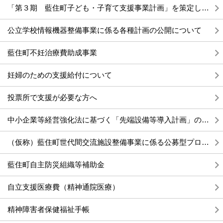
「第３期 藍住町子ども・子育て支援事業計画」を策定しました。
公立学校情報機器整備事業に係る各種計画の公開について
藍住町不妊治療費助成事業
妊婦のための支援給付について
投票所で支援が必要な方へ
中小企業等経営強化法に基づく「先端設備等導入計画」の認定申請受付について
（仮称）藍住町世代間交流施設整備事業に係る公募型プロポーザルの実施について
藍住町自主防災組織等補助金
自立支援医療費（精神通院医療）
精神障害者保健福祉手帳