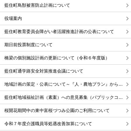
藍住町鳥獣被害防止計画について
役場案内
藍住町教育委員会障がい者活躍推進計画の公表について
期日前投票制度について
橋梁の個別施設計画の更新について（令和６年度版）
藍住町通学路安全対策推進会議について
地域計画の策定・公表について～『人・農地プラン』から『地域計画』へ～
藍住町地域福祉計画（素案）への意見募集（パブリックコメント）の結果報告について
桜開花期間中の東中富桜づつみ公園のご利用について
令和７年度介護職員等処遇改善加算について