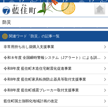
藍住町
防災
関連ワード「防災」の記事一覧
非常用持ち出し袋購入支援事業
令和８年度 全国瞬時警報システム（Jアラート）による訓練放送日程
令和8年度 藍住町木造住宅耐震化促進事業
令和8年度 藍住町家具転倒防止器具等取付支援事業
令和8年度 藍住町感震ブレーカー取付支援事業
藍住町国土強靱化地域計画の改定