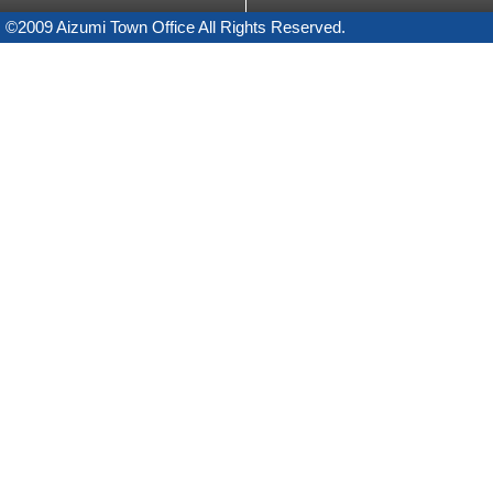
©2009 Aizumi Town Office All Rights Reserved.