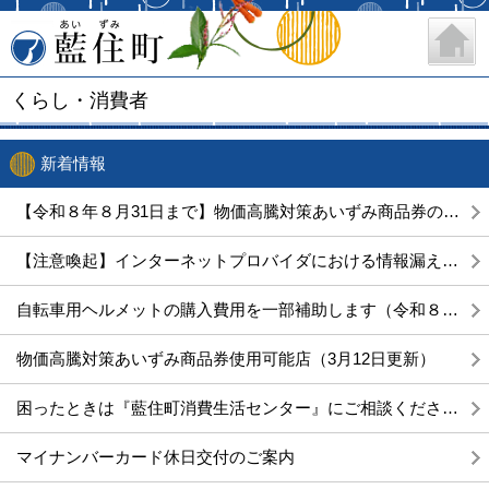
藍住町
くらし・消費者
新着情報
【令和８年８月31日まで】物価高騰対策あいずみ商品券の購入・使用について
【注意喚起】インターネットプロバイダにおける情報漏えい事案への対応について
自転車用ヘルメットの購入費用を一部補助します（令和８年度）～65歳以上の方又は16歳以上18歳以下の方対象～
物価高騰対策あいずみ商品券使用可能店（3月12日更新）
困ったときは『藍住町消費生活センター』にご相談ください！
マイナンバーカード休日交付のご案内