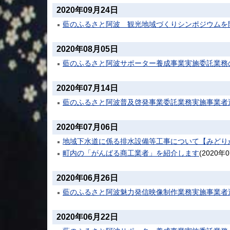
2020年09月24日
藍のふるさと阿波 観光地域づくりシンポジウムを
2020年08月05日
藍のふるさと阿波サポーター養成事業実施委託業務
2020年07月14日
藍のふるさと阿波普及啓発事業委託業務実施事業者
2020年07月06日
地域下水道に係る排水設備等工事について【みどり
町内の「がんばる商工業者」を紹介します
(
2020年
2020年06月26日
藍のふるさと阿波魅力発信映像制作業務実施事業者
2020年06月22日