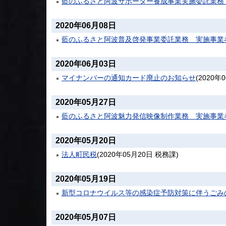
藍のふるさと阿波サポーター養成事業実施委託業務
2020年06月08日
藍のふるさと阿波普及啓発事業委託業務 実施事業
2020年06月03日
マイナンバーの通知カード廃止のお知らせ
(
2020年
2020年05月27日
藍のふるさと阿波魅力発信映像制作業務 実施事業
2020年05月20日
法人町民税
(
2020年05月20日
税務課
)
2020年05月19日
新型コロナウイルス等の感染症予防対策に伴うごみ
2020年05月07日