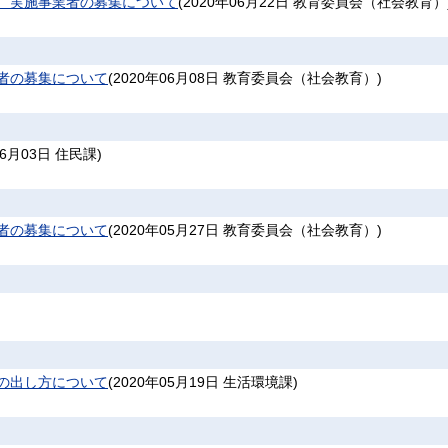
 実施事業者の募集について
(
2020年06月22日
教育委員会（社会教育）
者の募集について
(
2020年06月08日
教育委員会（社会教育）
)
06月03日
住民課
)
者の募集について
(
2020年05月27日
教育委員会（社会教育）
)
の出し方について
(
2020年05月19日
生活環境課
)