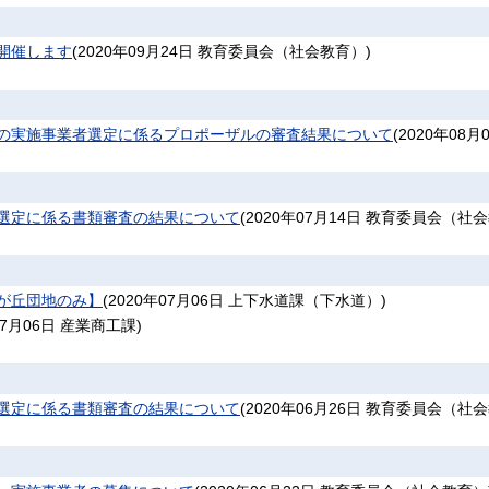
開催します
(
2020年09月24日
教育委員会（社会教育）
)
の実施事業者選定に係るプロポーザルの審査結果について
(
2020年08月
選定に係る書類審査の結果について
(
2020年07月14日
教育委員会（社会
が丘団地のみ】
(
2020年07月06日
上下水道課（下水道）
)
07月06日
産業商工課
)
選定に係る書類審査の結果について
(
2020年06月26日
教育委員会（社会