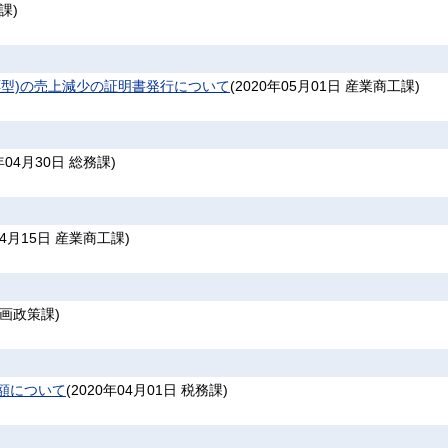
課
)
型)の売上減少の証明書発行について
(
2020年05月01日
産業商工課
)
年04月30日
総務課
)
04月15日
産業商工課
)
画政策課
)
額について
(
2020年04月01日
税務課
)