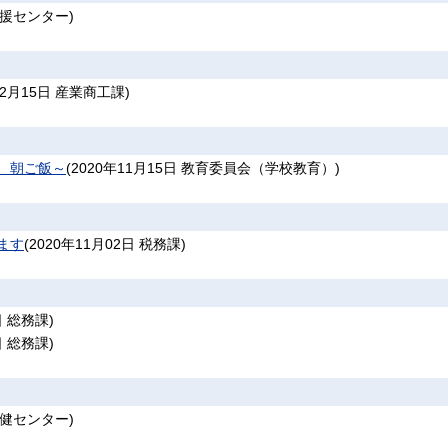
援センター
)
12月15日
産業商工課
)
、朝ご飯～
(
2020年11月15日
教育委員会（学校教育）
)
ます
(
2020年11月02日
税務課
)
日
総務課
)
日
総務課
)
健センター
)