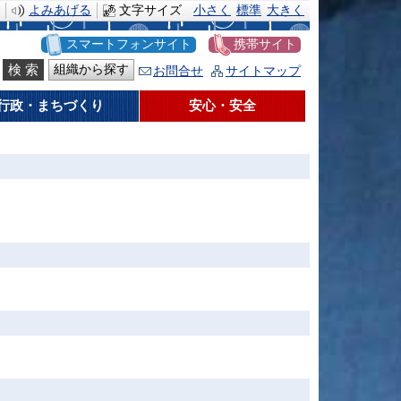
よみあげる
文字サイズ
小さく
標準
大きく
スマートフォンサイト
携帯サイト
組織から探す
お問合せ
サイトマップ
行政・まちづくり
安心・安全