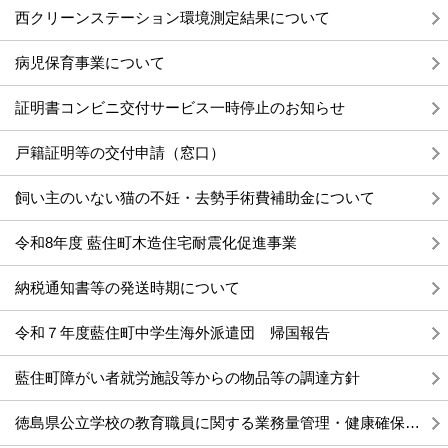
西クリーンステーション環境測定結果について
病児保育事業について
証明書コンビニ交付サービス一時停止のお知らせ
戸籍証明等の交付申請（窓口）
飼い主のいない猫の不妊・去勢手術費補助金について
令和8年度 藍住町木造住宅耐震化促進事業
納税通知書等の発送時期について
令和７年度藍住町中学生海外派遣団 帰国報告
藍住町障がい者就労施設等からの物品等の調達方針
徳島県公立学校の教育職員に関する業務量管理・健康確保措置実施計画の策定について