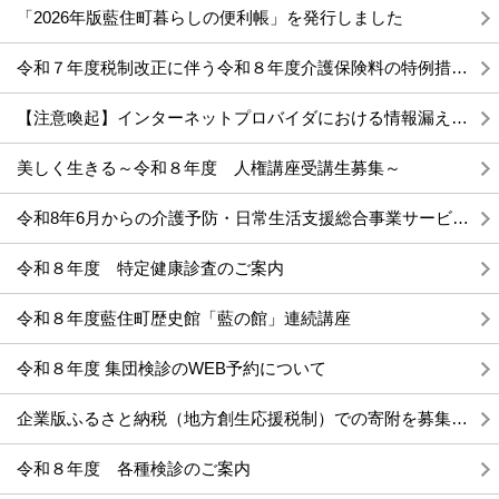
「2026年版藍住町暮らしの便利帳」を発行しました
令和７年度税制改正に伴う令和８年度介護保険料の特例措置について
【注意喚起】インターネットプロバイダにおける情報漏えい事案への対応について
美しく生きる～令和８年度 人権講座受講生募集～
令和8年6月からの介護予防・日常生活支援総合事業サービスコード表等について
令和８年度 特定健康診査のご案内
令和８年度藍住町歴史館「藍の館」連続講座
令和８年度 集団検診のWEB予約について
企業版ふるさと納税（地方創生応援税制）での寄附を募集します
令和８年度 各種検診のご案内