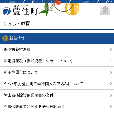
藍住町
くらし・教育
新着情報
保健栄養推進員
固定資産税（償却資産）の申告について
新基準原付について
令和8年度 藍住町立幼稚園入園申込みについて
障害者控除対象認定書の交付
介護保険事業に関する分析検討結果