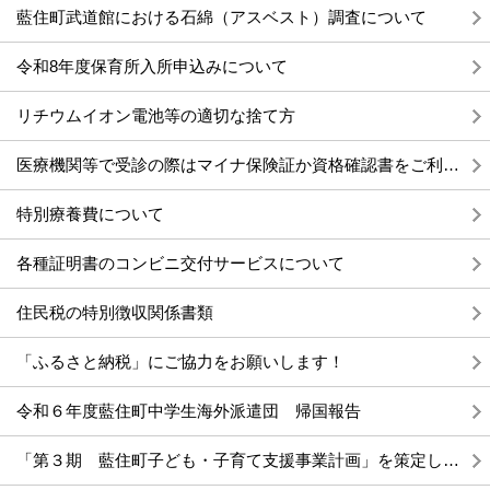
藍住町武道館における石綿（アスベスト）調査について
令和8年度保育所入所申込みについて
リチウムイオン電池等の適切な捨て方
医療機関等で受診の際はマイナ保険証か資格確認書をご利用ください
特別療養費について
各種証明書のコンビニ交付サービスについて
住民税の特別徴収関係書類
「ふるさと納税」にご協力をお願いします！
令和６年度藍住町中学生海外派遣団 帰国報告
「第３期 藍住町子ども・子育て支援事業計画」を策定しました。