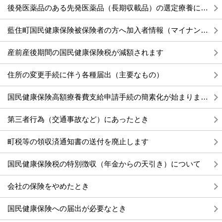
後発医薬品のある先発医薬品（長期収載品）の選定療養について
藍住町国民健康保険被保険者の方へ加入者情報（マイナンバーの下4桁）をお知らせします
産前産後期間の国民健康保険税が減額されます
住所の変更手続に伴う各種届出（主要なもの）
国民健康保険高額療養費支給申請手続の簡素化が始まります（希望世帯のみ）
第三者行為（交通事故など）にあったとき
町税等の領収済通知書の送付を廃止します
国民健康保険税の特別徴収（年金からの天引き）について
会社の保険をやめたとき
国民健康保険への届出が必要なとき