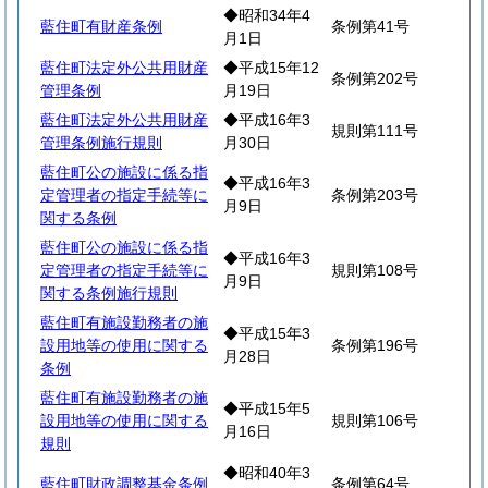
◆昭和34年4
藍住町有財産条例
条例第41号
月1日
藍住町法定外公共用財産
◆平成15年12
条例第202号
管理条例
月19日
藍住町法定外公共用財産
◆平成16年3
規則第111号
管理条例施行規則
月30日
藍住町公の施設に係る指
◆平成16年3
定管理者の指定手続等に
条例第203号
月9日
関する条例
藍住町公の施設に係る指
◆平成16年3
定管理者の指定手続等に
規則第108号
月9日
関する条例施行規則
藍住町有施設勤務者の施
◆平成15年3
設用地等の使用に関する
条例第196号
月28日
条例
藍住町有施設勤務者の施
◆平成15年5
設用地等の使用に関する
規則第106号
月16日
規則
◆昭和40年3
藍住町財政調整基金条例
条例第64号